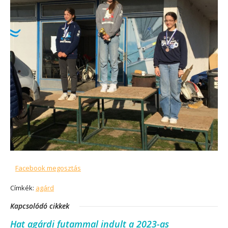
Facebook megosztás
Címkék:
agárd
Kapcsolódó cikkek
Hat agárdi futammal indult a 2023-as