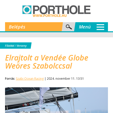
Belépés
Menü
Főoldal
/
Verseny
Elrajtolt a Vendée Globe
Weöres Szabolccsal
Forrás:
Szabi Ocean Racing
| 2024. november 11. 13:51