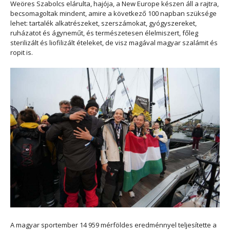
Weöres Szabolcs elárulta, hajója, a New Europe készen áll a rajtra,
becsomagoltak mindent, amire a következő 100 napban szüksége
lehet: tartalék alkatrészeket, szerszámokat, gyógyszereket,
ruházatot és ágyneműt, és természetesen élelmiszert, főleg
sterilizált és liofilizált ételeket, de visz magával magyar szalámit és
ropit is.
A magyar sportember 14 959 mérföldes eredménnyel teljesítette a