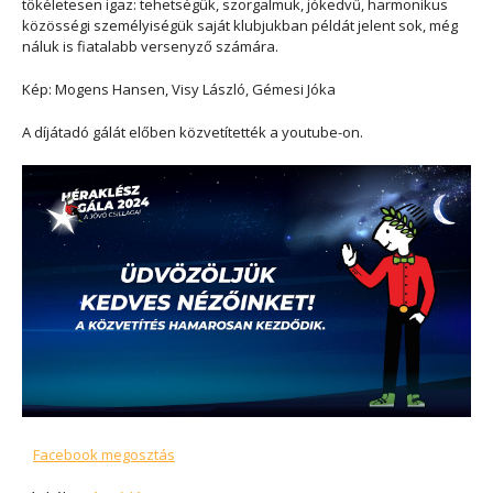
tökéletesen igaz: tehetségük, szorgalmuk, jókedvű, harmonikus
közösségi személyiségük saját klubjukban példát jelent sok, még
náluk is fiatalabb versenyző számára.
Kép: Mogens Hansen, Visy László, Gémesi Jóka
A díjátadó gálát előben közvetítették a youtube-on.
Facebook megosztás