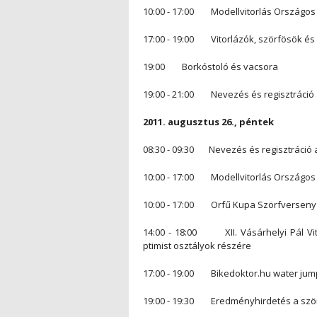
10:00 - 17:00 Modellvitorlás Országos B
17:00 - 19:00 Vitorlázók, szörfösök és
19:00 Borkóstoló és vacsora
19:00 - 21:00 Nevezés és regisztráció
2011. augusztus 26., péntek
08:30 - 09:30 Nevezés és regisztráció 
10:00 - 17:00 Modellvitorlás Országos B
10:00 - 17:00 Orfű Kupa Szörfverseny
14:00 - 18:00 XII. Vásárhelyi Pál Vi
ptimist osztályok részére
17:00 - 19:00 Bikedoktor.hu water jum
19:00 - 19:30 Eredményhirdetés a szörf