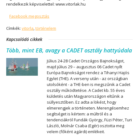
rendelkezik képviselettel: www.vitorlak.hu
Facebook megosztás
Címkék:
vitorla
,
történelem
Kapcsolódó cikkek
Több, mint EB, avagy a CADET osztály hattyúdala
Július 24-28 Cadet Országos Bajnokságot,
majd július 29 – augusztus 06 Cadet nyílt
Európa Bajnokságot rendez a Tihanyi Hajós
Egylet (THE). A verseny után - az országban
utolsóként - a THE-ben is megszűnik a Cadet
osztály működtetése. A Cadet kb. 55 éves
küldetés után Magyarországon eltűnik a
süllyesztőben. Ez adta a lökést, hogy
elmerengjek a történeten. Merengésemhez
segítséget is kértem: a múltról és a
tendenciákról Fundák György, Füzi Péter, Turi
László, Molnár Csaba (Egér) osztotta meg
velem (főként agárdi) emlékeit.