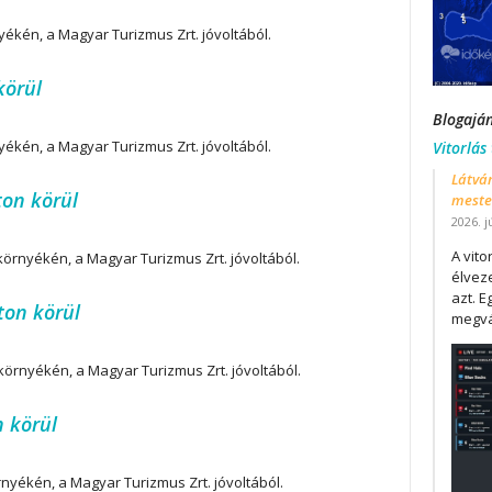
ékén, a Magyar Turizmus Zrt. jóvoltából.
körül
Blogajá
yékén, a Magyar Turizmus Zrt. jóvoltából.
Vitorlás
Látván
on körül
mester
2026. j
A vit
örnyékén, a Magyar Turizmus Zrt. jóvoltából.
élveze
azt. E
ton körül
megvá
örnyékén, a Magyar Turizmus Zrt. jóvoltából.
 körül
nyékén, a Magyar Turizmus Zrt. jóvoltából.