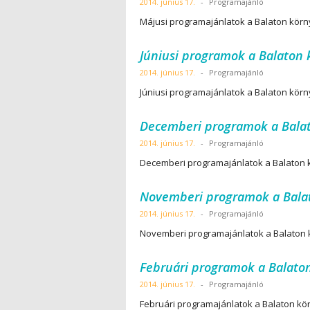
2014. június 17.
-
Programajánló
Májusi programajánlatok a Balaton körny
Júniusi programok a Balaton 
2014. június 17.
-
Programajánló
Júniusi programajánlatok a Balaton körn
Decemberi programok a Balat
2014. június 17.
-
Programajánló
Decemberi programajánlatok a Balaton k
Novemberi programok a Bala
2014. június 17.
-
Programajánló
Novemberi programajánlatok a Balaton k
Februári programok a Balaton
2014. június 17.
-
Programajánló
Februári programajánlatok a Balaton kör