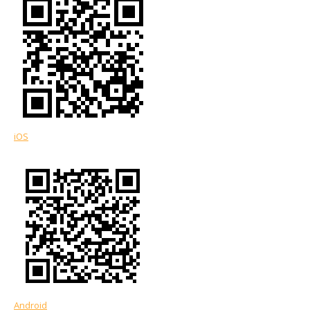
iOS
Android