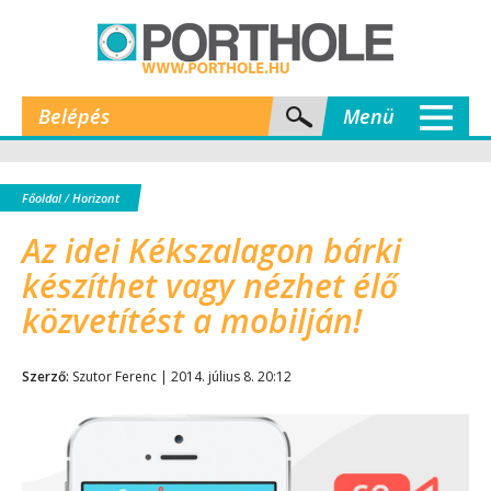
Belépés
Menü
Főoldal
/
Horizont
Az idei Kékszalagon bárki
készíthet vagy nézhet élő
közvetítést a mobilján!
Szerző:
Szutor Ferenc | 2014. július 8. 20:12