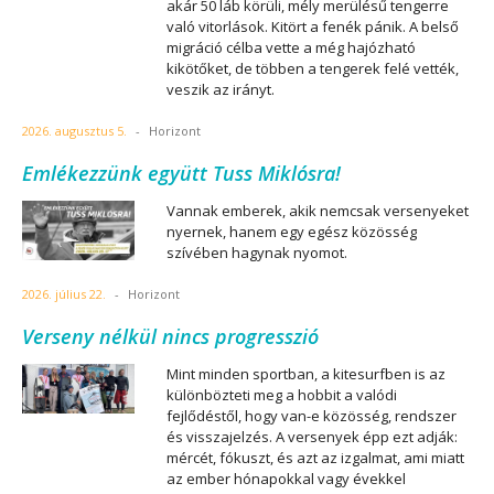
akár 50 láb körüli, mély merülésű tengerre
való vitorlások. Kitört a fenék pánik. A belső
migráció célba vette a még hajózható
kikötőket, de többen a tengerek felé vették,
veszik az irányt.
2026. augusztus 5.
-
Horizont
Emlékezzünk együtt Tuss Miklósra!
Vannak emberek, akik nemcsak versenyeket
nyernek, hanem egy egész közösség
szívében hagynak nyomot.
2026. július 22.
-
Horizont
Verseny nélkül nincs progresszió
Mint minden sportban, a kitesurfben is az
különbözteti meg a hobbit a valódi
fejlődéstől, hogy van-e közösség, rendszer
és visszajelzés. A versenyek épp ezt adják:
mércét, fókuszt, és azt az izgalmat, ami miatt
az ember hónapokkal vagy évekkel