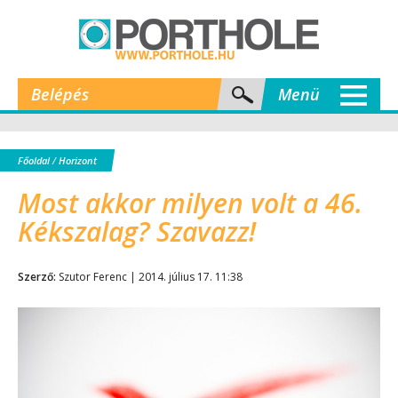
Belépés
Menü
Főoldal
/
Horizont
Most akkor milyen volt a 46.
Kékszalag? Szavazz!
Szerző:
Szutor Ferenc | 2014. július 17. 11:38