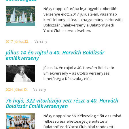
Négy nappal Európa legnagyobb tókerülő
versenye előtt, 2017. július 2-án, vasárnap
kerül lebonyolításra a hagyományos Horváth
Boldizsár Emlékverseny a Balatonfüredi
Yacht Club szervezésében.
2017. június 22.
-
Verseny
Július 14-én rajtol a 40. Horváth Boldizsár
emlékverseny
Július 14-én rajtol a 40. Horváth Boldizsár
Emlékverseny – az utolsó versenyzési
lehetőség a Kékszalag előtt
2024. július 10.
-
Verseny
76 hajó, 322 vitorlázója vett részt a 40. Horváth
Boldizsár Emlékversenyen
Négy nappal az 56. Kékszalag előtt az utolsó
felkészülési lehetőséget jelentette a
Balatonfüredi Yacht Club által rendezett