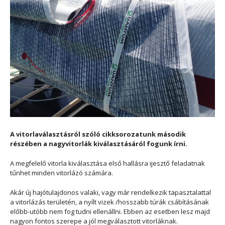
A vitorlaválasztásról szóló cikksorozatunk második
részében a nagyvitorlák kiválasztásáról fogunk írni.
A megfelelő vitorla kiválasztása első hallásra ijesztő feladatnak
tűnhet minden vitorlázó számára.
Akár új hajótulajdonos valaki, vagy már rendelkezik tapasztalattal
a vitorlázás területén, a nyílt vizek /hosszabb túrák csábításának
előbb-utóbb nem fog tudni ellenállni. Ebben az esetben lesz majd
nagyon fontos szerepe a jól megválasztott vitorláknak.