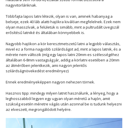
nagyvitorlánknak.
Többfajta lapos latni létezik, olyan is van, aminek habanyag a
belseje, ezek 40 láb alatti hajókra kiválóan megfelelnek. Ezek nem
olyan masszívak, a felületük is simább, mint a pultrudált üvegszál
erősítésű latniké és általában könnyebbek is.
Nagyobb hajókon a kör keresztmetszetű latni a legjobb választás,
mivel ez a forma nagyobb szilárdságot ad, mint a lapos latnik, és a
mérete nem változik (míg egy lapos latni 20mm-es szélességéhez
általában 6-8mm vastagság jár, addig a körlatni esetében a 20mm
az átmérőben jelentkezik, ami nagyon jelentős
szilárdságnövekedést eredményez)
Ennek eredményeképpen nagyon nehezen törnek.
Hasznos tipp: mindegy milyen latnit használunk, a lényeg, hogy a
leghosszabból legyen egy ugyan olyan méretű a hajón, amit
szükség esetén méretre vágás után azonnal be is tudunk helyezni
az elveszett, megrongálódott helyére.