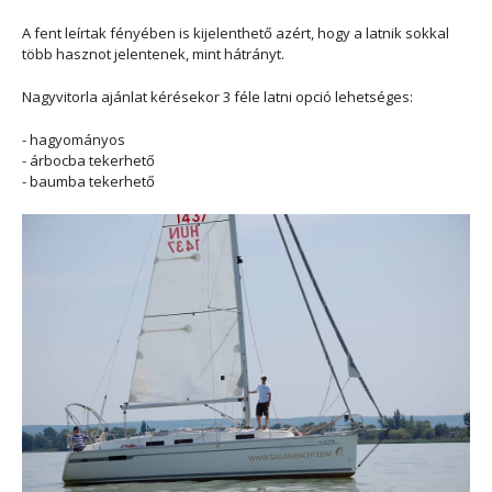
A fent leírtak fényében is kijelenthető azért, hogy a latnik sokkal
több hasznot jelentenek, mint hátrányt.
Nagyvitorla ajánlat kérésekor 3 féle latni opció lehetséges:
- hagyományos
- árbocba tekerhető
- baumba tekerhető