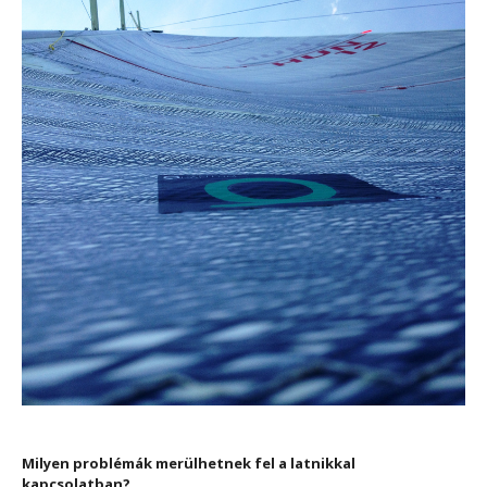
Milyen problémák merülhetnek fel a latnikkal
kapcsolatban?