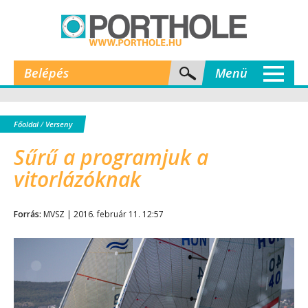
Belépés
Menü
Főoldal
/
Verseny
Sűrű a programjuk a
vitorlázóknak
Forrás:
MVSZ | 2016. február 11. 12:57