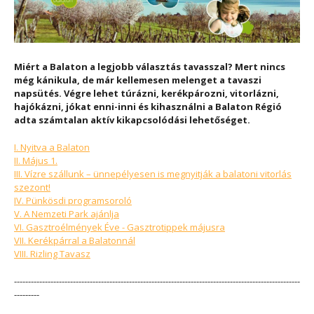
Miért a Balaton a legjobb választás tavasszal?
Mert nincs
még kánikula, de már kellemesen melenget a tavaszi
napsütés. Végre lehet túrázni, kerékpározni, vitorlázni,
hajókázni, jókat enni-inni és kihasználni a Balaton Régió
adta számtalan aktív kikapcsolódási lehetőséget.
I. Nyitva a Balaton
II. Május 1.
III. Vízre szállunk – ünnepélyesen is megnyitják a balatoni vitorlás
szezont!
IV. Pünkösdi programsoroló
V. A Nemzeti Park ajánlja
VI. Gasztroélmények Éve - Gasztrotippek májusra
VII. Kerékpárral a Balatonnál
VIII. Rizling Tavasz
------------------------------------------------------------------------------------------------------
---------