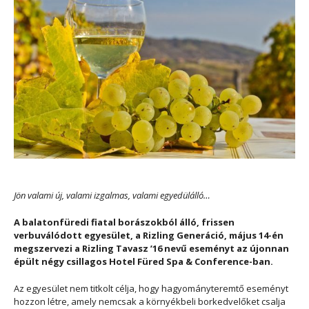
Jön valami új, valami izgalmas, valami egyedülálló…
A balatonfüredi fiatal borászokból álló, frissen
verbuválódott egyesület, a Rizling Generáció, május 14-én
megszervezi a Rizling Tavasz ’16 nevű eseményt az újonnan
épült négy csillagos Hotel Füred Spa & Conference-ban.
Az egyesület nem titkolt célja, hogy hagyományteremtő eseményt
hozzon létre, amely nemcsak a környékbeli borkedvelőket csalja