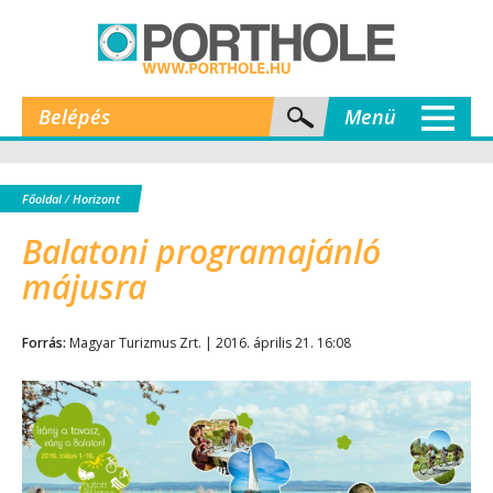
Belépés
Menü
Főoldal
/
Horizont
Balatoni programajánló
májusra
Forrás:
Magyar Turizmus Zrt. | 2016. április 21. 16:08