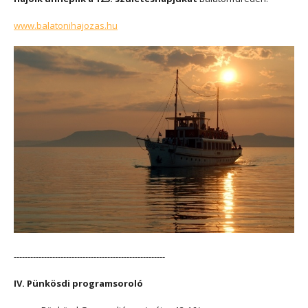
www.balatonihajozas.hu
-------------------------------------------------------
IV. Pünkösdi programsoroló