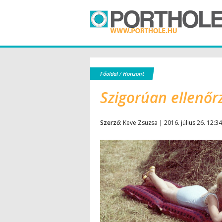
Főoldal
/
Horizont
Szigorúan ellenőr
Szerző:
Keve Zsuzsa | 2016. július 26. 12:34