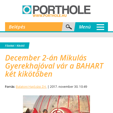
Belépés
Menü
Főoldal
/
Kikötő
December 2-án Mikulás
Gyerekhajóval vár a BAHART
két kikötőben
Forrás:
Balatoni Hajózási Zrt.
| 2017. november 30. 10:49