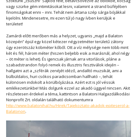
szoktunk „csúszni” Sajkod felé, betávcsövezve az öblökbe, kócsag
vagy szürke gém intimitásokat lesni, valamint a strand büféjében
finomságokat enni – inni. Tehát nem ártana szép sárga bójákkal
kijelölni. Mindenesetre, mi ezen túl jó nagy ívben kerüljük e
területet!
Zamárdi előtt merőben más a helyzet, ugyanis „majd a Balaton
közepén” épül egy közel kétezer négyzetméter területű zátony
úgy ezerötszáz köbméter kőből. Ott a víz mélysége nem több mint
két és fél, három méter (hiszen beljebb esik a marásnál, ahol négy
– öt méter is lehet). És igencsak járnak arra vitorlások, pláne a
szabadstrandon folyó remek és illusztris fesztiválok idején –
hallgatni azt a „szférák zenéjét idéző, andalító muzsikát, ami a
bülbüldalos, huri csókos paradicsomban hallható –, tehát
különösen indokolt a körülbójázása. Azért ezt is jól véssük
emlékezetünkbe! Más dolgunk ezzel az akadó üggyel nincsen. Akit
részletesen érdekel a téma, kattintson a Balatoni Halgazdálkodási
Nonprofit Zrt. oldalán található dokumentumra
http://www.balatonihal.hu/Hirek/Tajekoztato-akadok-epiteserol-a-
Balatonon
.