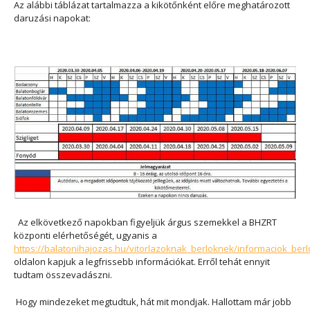
Az alábbi táblázat tartalmazza a kikötőnként előre meghatározott
daruzási napokat:
Az elkövetkező napokban figyeljük árgus szemekkel a BHZRT
központi elérhetőségét, ugyanis a
https://balatonihajozas.hu/vitorlazoknak_berloknek/informaciok_ber
oldalon kapjuk a legfrissebb információkat. Erről tehát ennyit
tudtam összevadászni.
Hogy mindezeket megtudtuk, hát mit mondjak. Hallottam már jobb