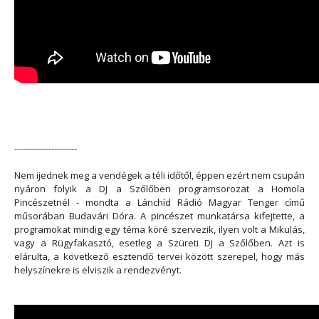
----------------------
Nem ijednek meg a vendégek a téli időtől, éppen ezért nem csupán
nyáron folyik a DJ a Szőlőben programsorozat a Homola
Pincészetnél - mondta a Lánchíd Rádió Magyar Tenger című
műsorában Budavári Dóra. A pincészet munkatársa kifejtette, a
programokat mindig egy téma köré szervezik, ilyen volt a Mikulás,
vagy a Rügyfakasztó, esetleg a Szüreti DJ a Szőlőben. Azt is
elárulta, a következő esztendő tervei között szerepel, hogy más
helyszínekre is elviszik a rendezvényt.