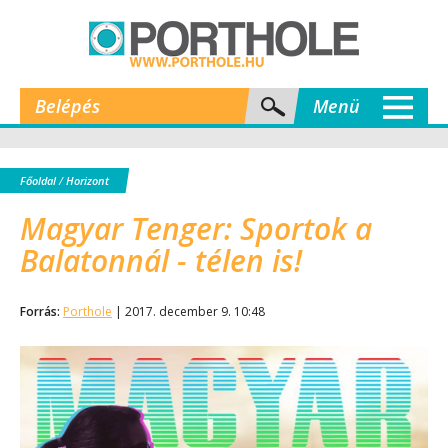
Belépés
Menü
Főoldal
/
Horizont
Magyar Tenger: Sportok a
Balatonnál - télen is!
Forrás:
Porthole
| 2017. december 9. 10:48