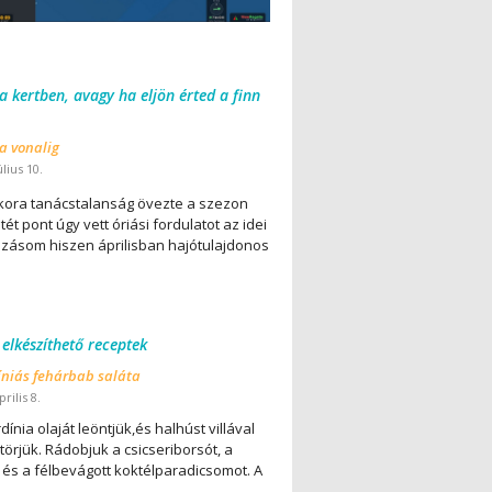
 a kertben, avagy ha eljön érted a finn
 a vonalig
úlius 10.
ora tanácstalanság övezte a szezon
ét pont úgy vett óriási fordulatot az idei
lázásom hiszen áprilisban hajótulajdonos
 elkészíthető receptek
íniás fehárbab saláta
rilis 8.
dínia olaját leöntjük,és halhúst villával
örjük. Rádobjuk a csicseriborsót, a
 és a félbevágott koktélparadicsomot. A
..