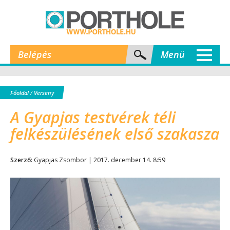
Belépés
Menü
Főoldal
/
Verseny
A Gyapjas testvérek téli
felkészülésének első szakasza
Szerző:
Gyapjas Zsombor | 2017. december 14. 8:59