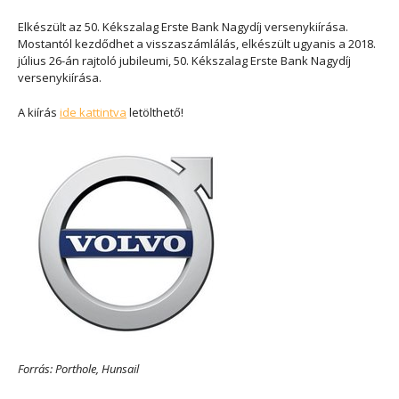
Elkészült az 50. Kékszalag Erste Bank Nagydíj versenykiírása.
Mostantól kezdődhet a visszaszámlálás, elkészült ugyanis a 2018.
július 26-án rajtoló jubileumi, 50. Kékszalag Erste Bank Nagydíj
versenykiírása.
A kiírás
ide kattintva
letölthető!
Forrás: Porthole, Hunsail