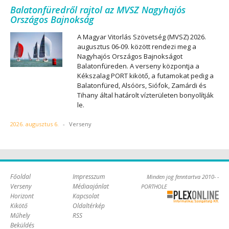
Balatonfüredről rajtol az MVSZ Nagyhajós
Országos Bajnokság
A Magyar Vitorlás Szövetség (MVSZ) 2026.
augusztus 06-09. között rendezi meg a
Nagyhajós Országos Bajnokságot
Balatonfüreden. A verseny központja a
Kékszalag PORT kikötő, a futamokat pedig a
Balatonfüred, Alsóörs, Siófok, Zamárdi és
Tihany által határolt vízterületen bonyolítják
le.
2026. augusztus 6.
-
Verseny
Főoldal
Impresszum
Minden jog fenntartva 2010- -
Verseny
Médiaajánlat
PORTHOLE
Horizont
Kapcsolat
Online Kft. -
Kikötő
Oldaltérkép
Szoftverfejlesztés,
Műhely
RSS
tárhelybérlés
Beküldés