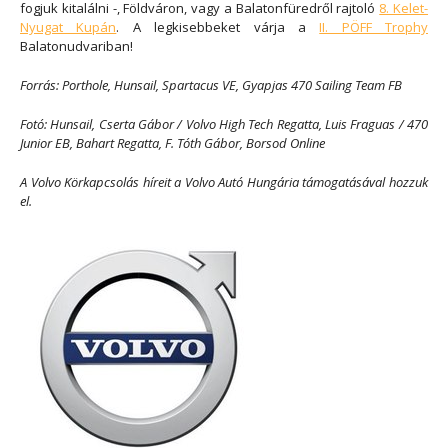
fogjuk kitalálni -, Földváron, vagy a Balatonfüredről rajtoló
8. Kelet-
Nyugat Kupán
. A legkisebbeket várja a
II. PÖFF Trophy
Balatonudvariban!
Forrás: Porthole, Hunsail, Spartacus VE, Gyapjas 470 Sailing Team FB
Fotó: Hunsail, Cserta Gábor / Volvo High Tech Regatta, Luis Fraguas / 470
Junior EB, Bahart Regatta, F. Tóth Gábor, Borsod Online
A Volvo Körkapcsolás híreit a Volvo Autó Hungária támogatásával hozzuk
el.