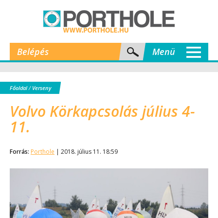
Belépés
Menü
Főoldal
/
Verseny
Volvo Körkapcsolás július 4-
11.
Forrás:
Porthole
| 2018. július 11. 18:59