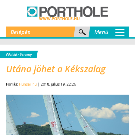
Belépés
Menü
Főoldal
/
Verseny
Utána jöhet a Kékszalag
Forrás:
Hunsail.hu
| 2018. július 19. 22:26