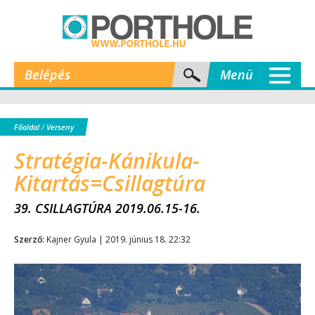
Belépés
Menü
Főoldal
/
Verseny
Stratégia-Kánikula-
Kitartás=Csillagtúra
39. CSILLAGTÚRA 2019.06.15-16.
Szerző:
Kajner Gyula | 2019. június 18. 22:32