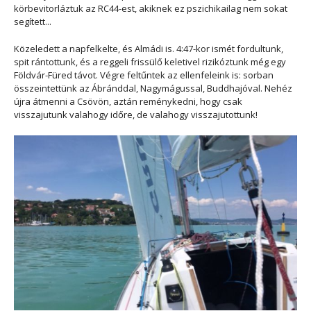
körbevitorláztuk az RC44-est, akiknek ez pszichikailag nem sokat
segített...
Közeledett a napfelkelte, és Almádi is. 4:47-kor ismét fordultunk,
spit rántottunk, és a reggeli frissülő keletivel rizikóztunk még egy
Földvár-Füred távot. Végre feltűntek az ellenfeleink is: sorban
összeintettünk az Ábránddal, Nagymágussal, Buddhajóval. Nehéz
újra átmenni a Csövön, aztán reménykedni, hogy csak
visszajutunk valahogy időre, de valahogy visszajutottunk!