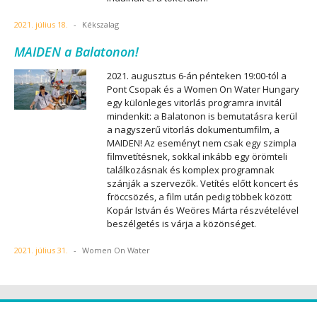
2021. július 18.
-
Kékszalag
MAIDEN a Balatonon!
2021. augusztus 6-án pénteken 19:00-tól a
Pont Csopak és a Women On Water Hungary
egy különleges vitorlás programra invitál
mindenkit: a Balatonon is bemutatásra kerül
a nagyszerű vitorlás dokumentumfilm, a
MAIDEN! Az eseményt nem csak egy szimpla
filmvetítésnek, sokkal inkább egy örömteli
találkozásnak és komplex programnak
szánják a szervezők. Vetítés előtt koncert és
fröccsözés, a film után pedig többek között
Kopár István és Weöres Márta részvételével
beszélgetés is várja a közönséget.
2021. július 31.
-
Women On Water