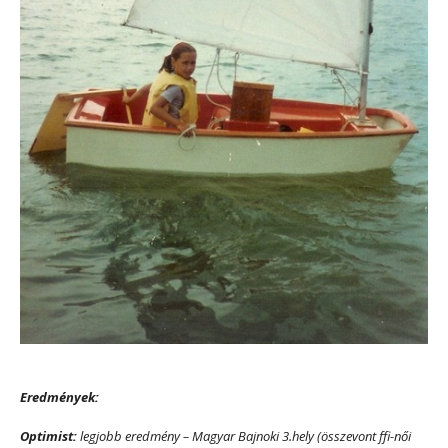
Eredmények:
Optimist:
legjobb eredmény – Magyar Bajnoki 3.hely (összevont ffi-női