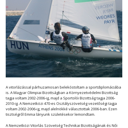
A vitorlázással párhuzamosan belekóstoltam a sportdiplomáciába
is. A Magyar Olimpiai Bizottságban a Környezetvédelmi Bizottság
tagja voltam 2002-2006-ig, majd a Sportolói Bizottság tagja 2006-
2010-ig. A Nemzetközi 470-es Osztályszövetség vezetőségi tagja
voltam 2002-2006-ig, majd alelnökké választottak 2006-ban. Ezen
tisztségről Emma lányunk születésekor lemondtam.
A Nemzetközi Vitorlás Szövetség Technikai Bizottságának és Női