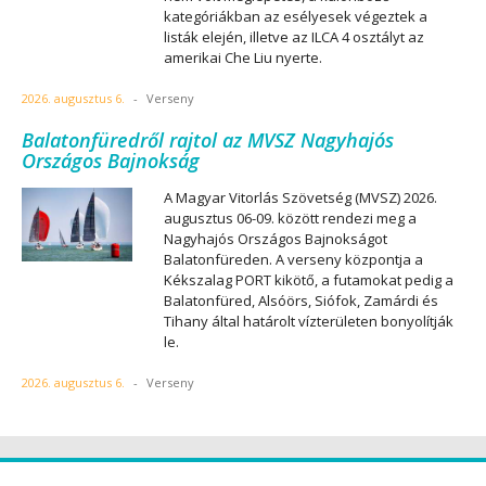
kategóriákban az esélyesek végeztek a
listák elején, illetve az ILCA 4 osztályt az
amerikai Che Liu nyerte.
2026. augusztus 6.
-
Verseny
Balatonfüredről rajtol az MVSZ Nagyhajós
Országos Bajnokság
A Magyar Vitorlás Szövetség (MVSZ) 2026.
augusztus 06-09. között rendezi meg a
Nagyhajós Országos Bajnokságot
Balatonfüreden. A verseny központja a
Kékszalag PORT kikötő, a futamokat pedig a
Balatonfüred, Alsóörs, Siófok, Zamárdi és
Tihany által határolt vízterületen bonyolítják
le.
2026. augusztus 6.
-
Verseny