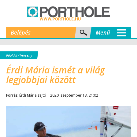
Belépés
Menü
Főoldal
/
Verseny
Érdi Mária ismét a világ
legjobbjai között
Forrás:
Érdi Mária sajtó | 2020. szeptember 13. 21:02