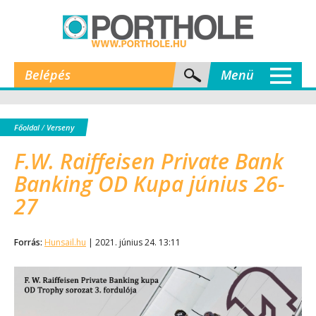
Belépés
Menü
Főoldal
/
Verseny
F.W. Raiffeisen Private Bank
Banking OD Kupa június 26-
27
Forrás:
Hunsail.hu
| 2021. június 24. 13:11