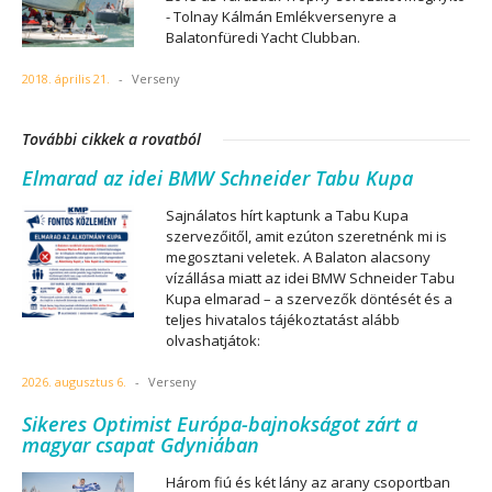
- Tolnay Kálmán Emlékversenyre a
Balatonfüredi Yacht Clubban.
2018. április 21.
-
Verseny
További cikkek a rovatból
Elmarad az idei BMW Schneider Tabu Kupa
Sajnálatos hírt kaptunk a Tabu Kupa
szervezőitől, amit ezúton szeretnénk mi is
megosztani veletek. A Balaton alacsony
vízállása miatt az idei BMW Schneider Tabu
Kupa elmarad – a szervezők döntését és a
teljes hivatalos tájékoztatást alább
olvashatjátok:
2026. augusztus 6.
-
Verseny
Sikeres Optimist Európa-bajnokságot zárt a
magyar csapat Gdyniában
Három fiú és két lány az arany csoportban