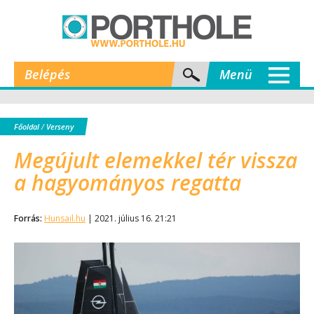
Belépés
Menü
Főoldal
/
Verseny
Megújult elemekkel tér vissza
a hagyományos regatta
Forrás:
Hunsail.hu
| 2021. július 16. 21:21