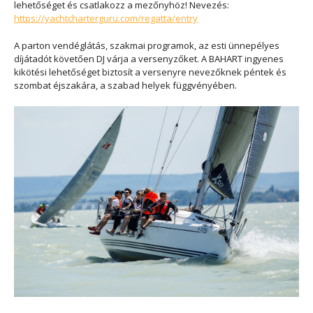
lehetőséget és csatlakozz a mezőnyhöz! Nevezés:
https://yachtcharterguru.com/regatta/entry
A parton vendéglátás, szakmai programok, az esti ünnepélyes
díjátadót követően DJ várja a versenyzőket. A BAHART ingyenes
kikötési lehetőséget biztosít a versenyre nevezőknek péntek és
szombat éjszakára, a szabad helyek függvényében.