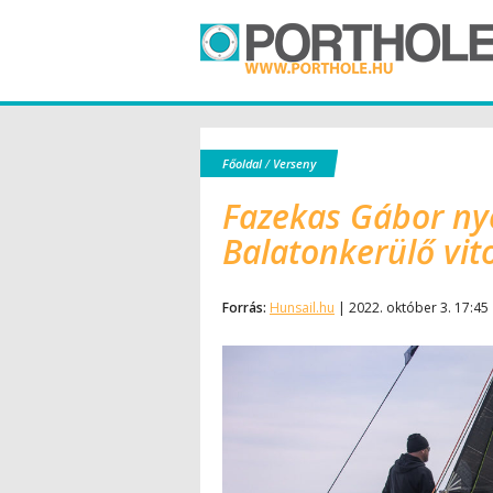
Főoldal
/
Verseny
Fazekas Gábor ny
Balatonkerülő vit
Forrás:
Hunsail.hu
| 2022. október 3. 17:45