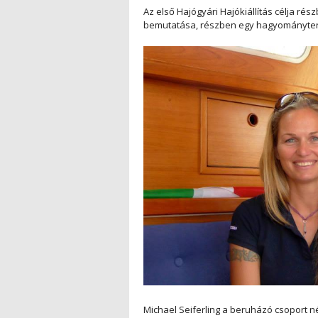
Az első Hajógyári Hajókiállítás célja ré
bemutatása, részben egy hagyományterem
Michael Seiferling a beruházó csoport n