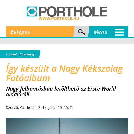
Belépés
Menü
Főoldal
/
Kékszalag
Így készült a Nagy Kékszalag
Fotóalbum
Nagy felbontásban letölthető az Erste World
oldaláról!
Szerző:
Porthole | 2017. július 13. 15:41