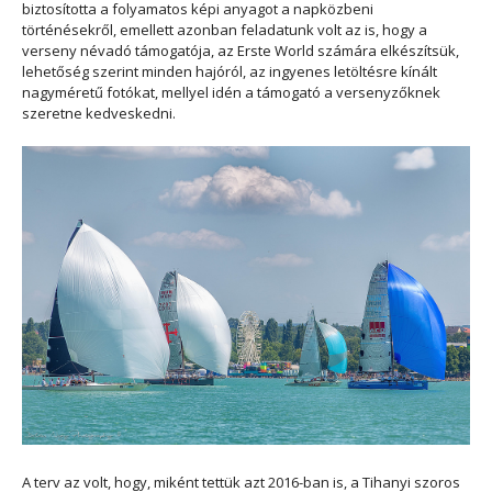
biztosította a folyamatos képi anyagot a napközbeni
történésekről, emellett azonban feladatunk volt az is, hogy a
verseny névadó támogatója, az Erste World számára elkészítsük,
lehetőség szerint minden hajóról, az ingyenes letöltésre kínált
nagyméretű fotókat, mellyel idén a támogató a versenyzőknek
szeretne kedveskedni.
A terv az volt, hogy, miként tettük azt 2016-ban is, a Tihanyi szoros