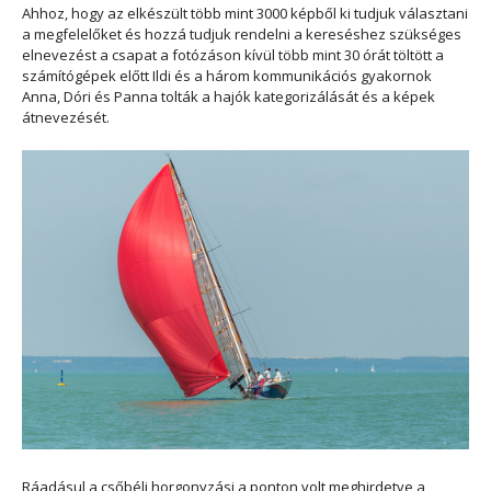
Ahhoz, hogy az elkészült több mint 3000 képből ki tudjuk választani
a megfelelőket és hozzá tudjuk rendelni a kereséshez szükséges
elnevezést a csapat a fotózáson kívül több mint 30 órát töltött a
számítógépek előtt Ildi és a három kommunikációs gyakornok
Anna, Dóri és Panna tolták a hajók kategorizálását és a képek
átnevezését.
Ráadásul a csőbéli horgonyzási a ponton volt meghirdetve a