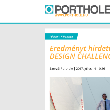
Főoldal
/
Kékszalag
Eredményt hirdet
DESIGN CHALLENG
Szerző:
Porthole | 2017. július 14. 10:26