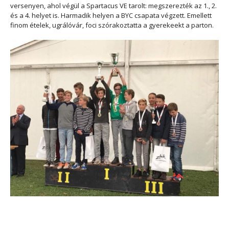
versenyen, ahol végül a Spartacus VE tarolt: megszerezték az 1., 2.
és a 4. helyet is. Harmadik helyen a BYC csapata végzett. Emellett
finom ételek, ugrálóvár, foci szórakoztatta a gyerekeekt a parton.