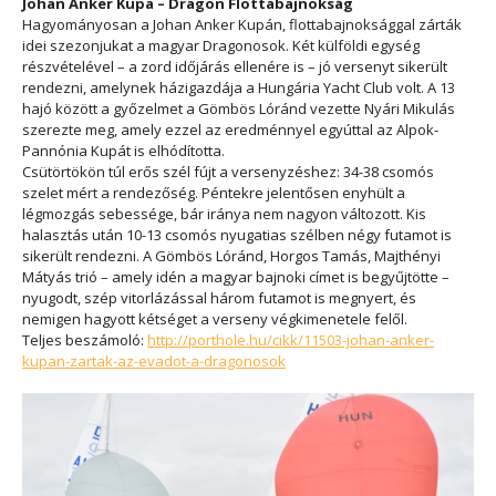
Johan Anker Kupa – Dragon Flottabajnokság
Hagyományosan a Johan Anker Kupán, flottabajnoksággal zárták
idei szezonjukat a magyar Dragonosok. Két külföldi egység
részvételével – a zord időjárás ellenére is – jó versenyt sikerült
rendezni, amelynek házigazdája a Hungária Yacht Club volt. A 13
hajó között a győzelmet a Gömbös Lóránd vezette Nyári Mikulás
szerezte meg, amely ezzel az eredménnyel egyúttal az Alpok-
Pannónia Kupát is elhódította.
Csütörtökön túl erős szél fújt a versenyzéshez: 34-38 csomós
szelet mért a rendezőség. Péntekre jelentősen enyhült a
légmozgás sebessége, bár iránya nem nagyon változott. Kis
halasztás után 10-13 csomós nyugatias szélben négy futamot is
sikerült rendezni. A Gömbös Lóránd, Horgos Tamás, Majthényi
Mátyás trió – amely idén a magyar bajnoki címet is begyűjtötte –
nyugodt, szép vitorlázással három futamot is megnyert, és
nemigen hagyott kétséget a verseny végkimenetele felől.
Teljes beszámoló:
http://porthole.hu/cikk/11503-johan-anker-
kupan-zartak-az-evadot-a-dragonosok