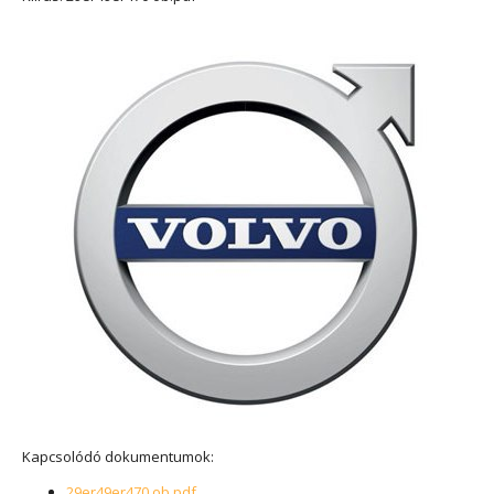
Kapcsolódó dokumentumok:
29er49er470 ob.pdf