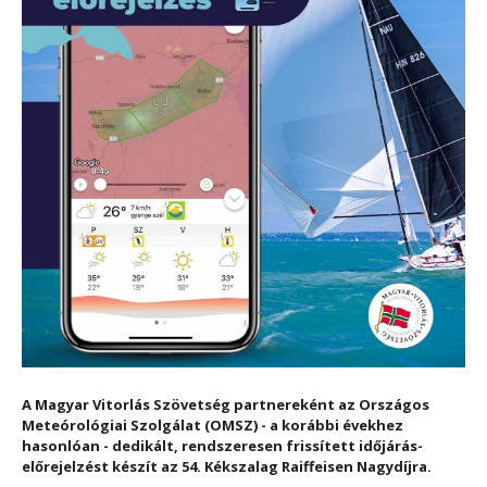
A
Magyar Vitorlás Szövetség partnereként az Országos
Meteórológiai Szolgálat (OMSZ) - a korábbi évekhez
hasonlóan - dedikált, rendszeresen frissített időjárás-
előrejelzést készít az 54. Kékszalag Raiffeisen Nagydíjra.