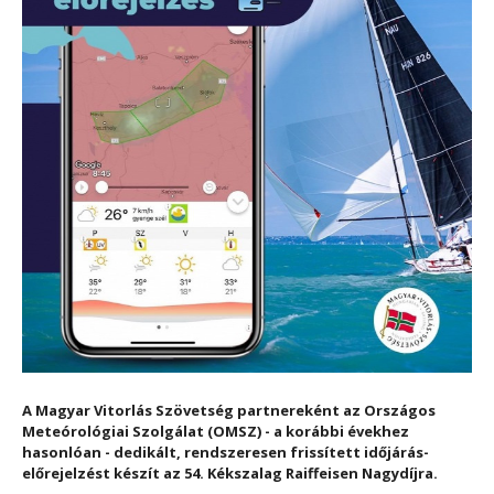
A
Magyar Vitorlás Szövetség partnereként az Országos
Meteórológiai Szolgálat (OMSZ) - a korábbi évekhez
hasonlóan - dedikált, rendszeresen frissített időjárás-
előrejelzést készít az 54. Kékszalag Raiffeisen Nagydíjra.