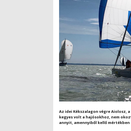
Az idei Kékszalagon végre Aiolosz, a 
kegyes volt a hajósokhoz, nem okoz
annyit, amennyiből kellő mértékben 