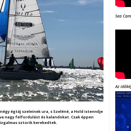
Sea Cam
Az időké
négy égtáj szeleinek ura, s Szeléné, a Hold istennője
va nagy felfordulást és kalandokat. Csak éppen
izgalmas sztorik kerekedtek.