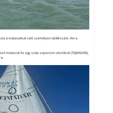
ta a malacukkal való személyes találkozást. Ám a
zó malaccal és egy szép szponzori vitorlával (TEJMADÁR),
ra.