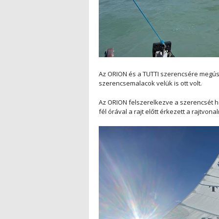
Az ORION és a TUTTI szerencsére megúsz
szerencsemalacok velük is ott volt.
Az ORION felszerelkezve a szerencsét ho
fél órával a rajt előtt érkezett a rajtvonal