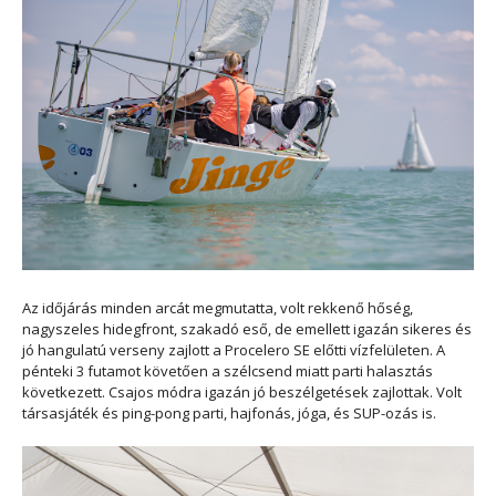
Az időjárás minden arcát megmutatta, volt rekkenő hőség,
nagyszeles hidegfront, szakadó eső, de emellett igazán sikeres és
jó hangulatú verseny zajlott a Procelero SE előtti vízfelületen. A
pénteki 3 futamot követően a szélcsend miatt parti halasztás
következett. Csajos módra igazán jó beszélgetések zajlottak. Volt
társasjáték és ping-pong parti, hajfonás, jóga, és SUP-ozás is.