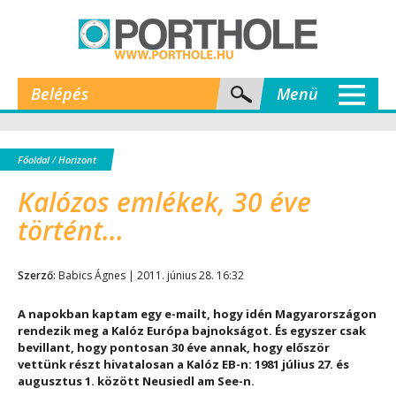
Belépés
Menü
Főoldal
/
Horizont
Kalózos emlékek, 30 éve
történt...
Szerző:
Babics Ágnes | 2011. június 28. 16:32
A napokban kaptam egy e-mailt, hogy idén Magyarországon
rendezik meg a Kalóz Európa bajnokságot. És egyszer csak
bevillant, hogy pontosan 30 éve annak, hogy először
vettünk részt hivatalosan a Kalóz EB-n: 1981 július 27. és
augusztus 1. között Neusiedl am See-n.