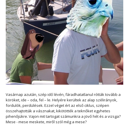
Vasárnap azután, szép idő lévén, fáradhatatlanul rótták tovább a
köröket, ide – oda, fel – le. Helyére kerültek az alap szélirányok,
fordulók, perdülések. Ezzel véget ért az első ciklus, szépen
összehajtották a vásznakat, kikötötték a teknőket egyhetes
pihenőjükre. Vajon mit tartogat számunkra a jövő hét és a vizsga?
Mese - mese meskete, miről szól még a mese?