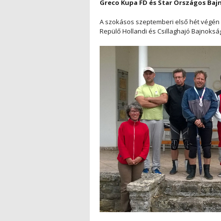
Greco Kupa FD és Star Országos Bajn
A szokásos szeptemberi első hét végén
Repülő Hollandi és Csillaghajó Bajnokság 