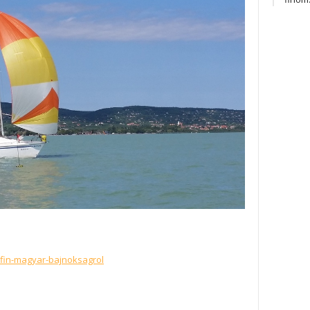
olfin-magyar-bajnoksagrol