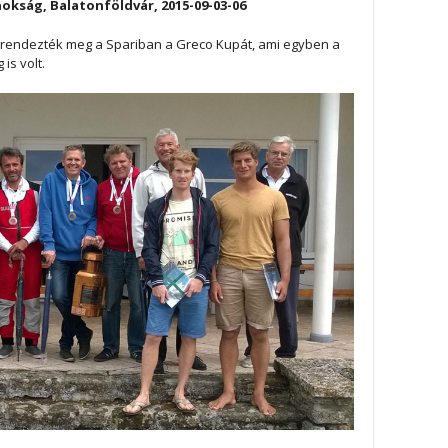
okság, Balatonföldvár, 2015-09-03-06
 rendezték meg a Spariban a Greco Kupát, ami egyben a
is volt.