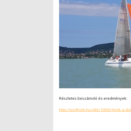
Részletes beszámoló és eredmények:
http://porthole.hu/cikk/10563-hirek-a-d