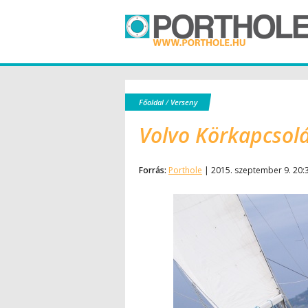
Főoldal
/
Verseny
Volvo Körkapcsolás
Forrás:
Porthole
| 2015. szeptember 9. 20: