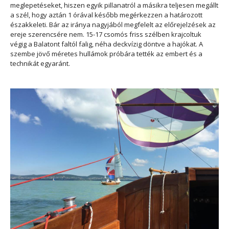
meglepetéseket, hiszen egyik pillanatról a másikra teljesen megállt
a szél, hogy aztán 1 órával később megérkezzen a határozott
északkeleti. Bár az iránya nagyjából megfelelt az előrejelzések az
ereje szerencsére nem. 15-17 csomós friss szélben krajcoltuk
végig a Balatont faltól falig, néha deckvízig döntve a hajókat. A
szembe jövő méretes hullámok próbára tették az embert és a
technikát egyaránt.