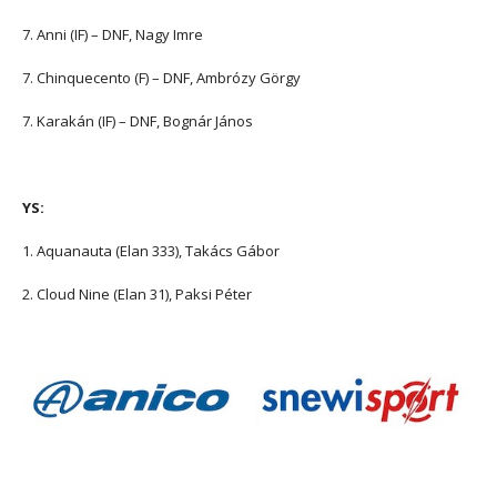
7. Anni (IF) – DNF, Nagy Imre
7. Chinquecento (F) – DNF, Ambrózy Görgy
7. Karakán (IF) – DNF, Bognár János
YS:
1. Aquanauta (Elan 333), Takács Gábor
2. Cloud Nine (Elan 31), Paksi Péter