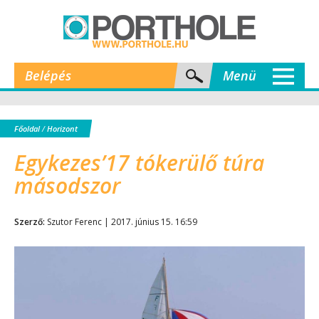
Belépés
Menü
Főoldal
/
Horizont
Egykezes’17 tókerülő túra
másodszor
Szerző:
Szutor Ferenc | 2017. június 15. 16:59