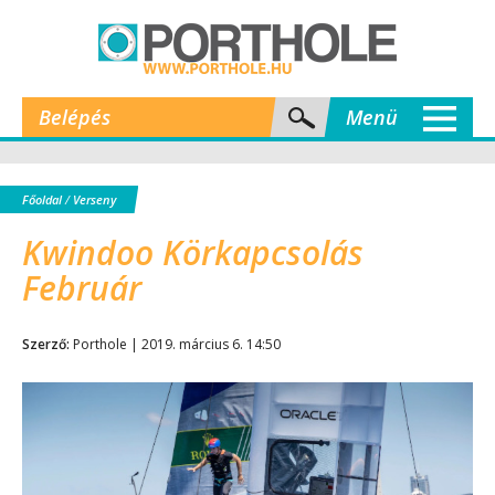
Belépés
Menü
Főoldal
/
Verseny
Kwindoo Körkapcsolás
Február
Szerző:
Porthole | 2019. március 6. 14:50