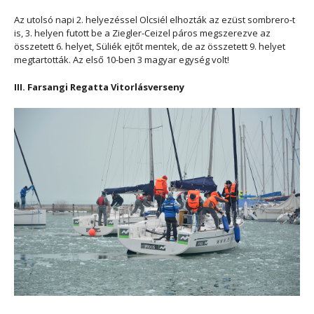
Az utolsó napi 2. helyezéssel Olcsiél elhozták az ezüst sombrero-t
is, 3. helyen futott be a Ziegler-Ceizel páros megszerezve az
összetett 6. helyet,
Süliék ejtőt mentek, de az összetett 9. helyet
megtartották. Az első 10-ben 3 magyar egység volt!
III. Farsangi Regatta Vitorlásverseny