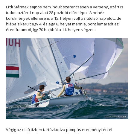
Érdi Márinak sajnos nem indult szerencsésen a verseny, ezért is
tudott aztán 1 nap alatt 28 pozíciót előrelépni. A nehéz
körülmények ellenére is a 15. helyen volt az utolsó nap előtt, de
hiába sikerült egy 4. és egy 6. helyet mennie, pont lemaradt az
éremfutamról, így 70 hajóból a 11. helyen végzett.
Végig az első tízben tartózkodva pompás eredményt ért el