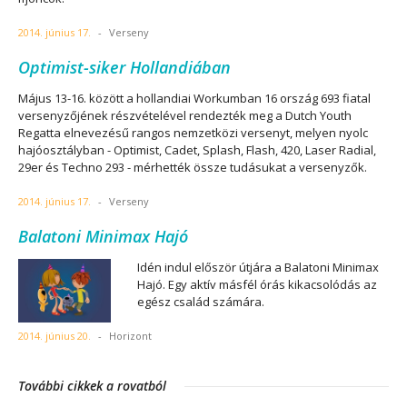
2014. június 17.
-
Verseny
Optimist-siker Hollandiában
Május 13-16. között a hollandiai Workumban 16 ország 693 fiatal
versenyzőjének részvételével rendezték meg a Dutch Youth
Regatta elnevezésű rangos nemzetközi versenyt, melyen nyolc
hajóosztályban - Optimist, Cadet, Splash, Flash, 420, Laser Radial,
29er és Techno 293 - mérhették össze tudásukat a versenyzők.
2014. június 17.
-
Verseny
Balatoni Minimax Hajó
Idén indul először útjára a Balatoni Minimax
Hajó. Egy aktív másfél órás kikacsolódás az
egész család számára.
2014. június 20.
-
Horizont
További cikkek a rovatból