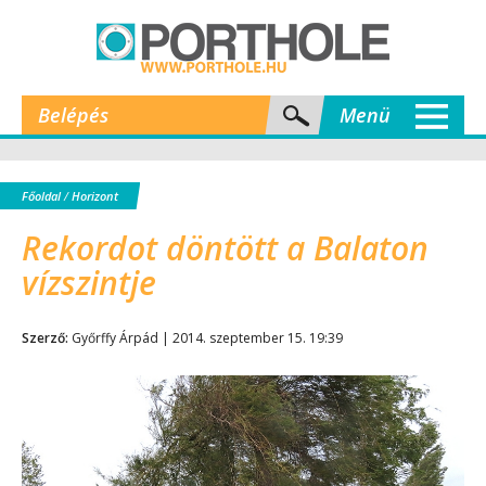
Belépés
Menü
Főoldal
/
Horizont
Rekordot döntött a Balaton
vízszintje
Szerző:
Győrffy Árpád | 2014. szeptember 15. 19:39