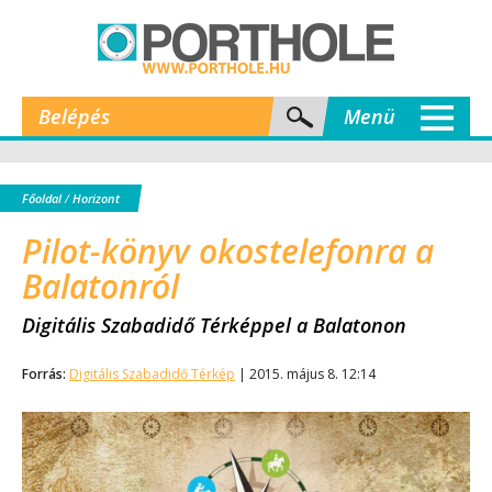
Belépés
Menü
Főoldal
/
Horizont
Pilot-könyv okostelefonra a
Balatonról
Digitális Szabadidő Térképpel a Balatonon
Forrás:
Digitális Szabadidő Térkép
| 2015. május 8. 12:14