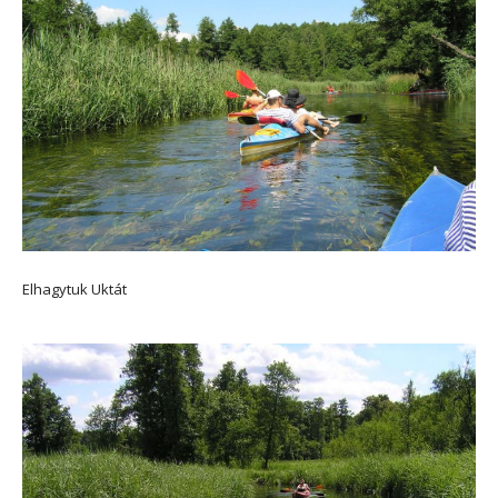
Elhagytuk Uktát