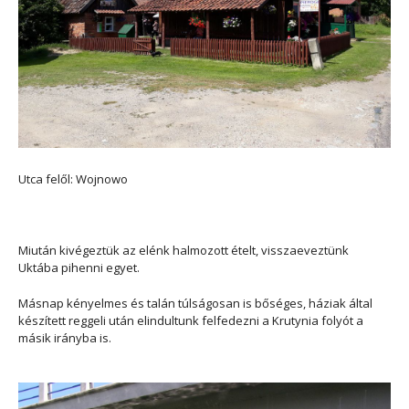
Utca felől: Wojnowo
Miután kivégeztük az elénk halmozott ételt, visszaeveztünk
Uktába pihenni egyet.
Másnap kényelmes és talán túlságosan is bőséges, háziak által
készített reggeli után elindultunk felfedezni a Krutynia folyót a
másik irányba is.