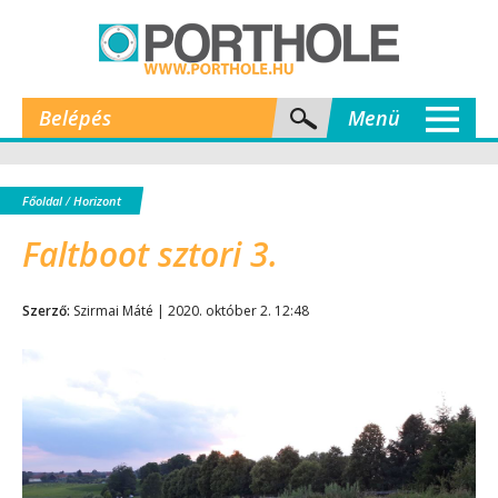
Belépés
Menü
Főoldal
/
Horizont
Faltboot sztori 3.
Szerző:
Szirmai Máté | 2020. október 2. 12:48