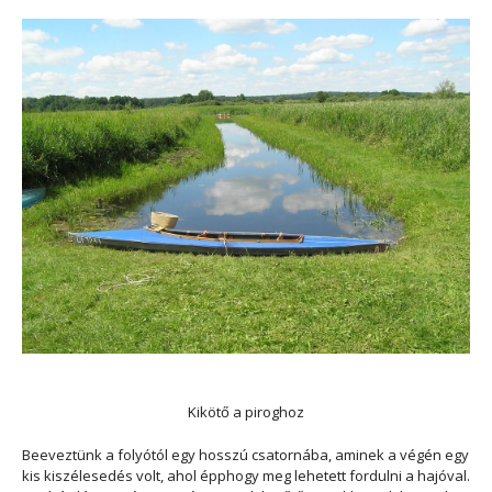
Kikötő a piroghoz
Beeveztünk a folyótól egy hosszú csatornába, aminek a végén egy
kis kiszélesedés volt, ahol épphogy meg lehetett fordulni a hajóval.