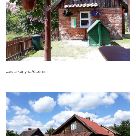
...és a konyha/étterem