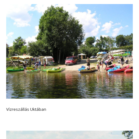
Vízreszállás Uktában