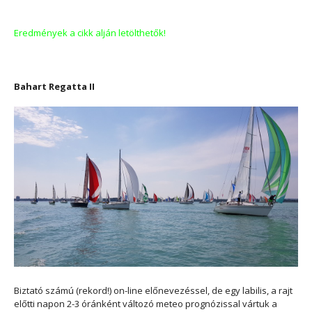
Eredmények a cikk alján letölthetők!
Bahart Regatta II
Biztató számú (rekord!) on-line előnevezéssel, de egy labilis, a rajt
előtti napon 2-3 óránként változó meteo prognózissal vártuk a