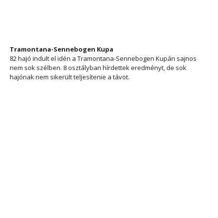
Tramontana-Sennebogen Kupa
82 hajó indult el idén a Tramontana-Sennebogen Kupán sajnos
nem sok szélben. 8 osztályban hírdettek eredményt, de sok
hajónak nem sikerült teljesítenie a távot.