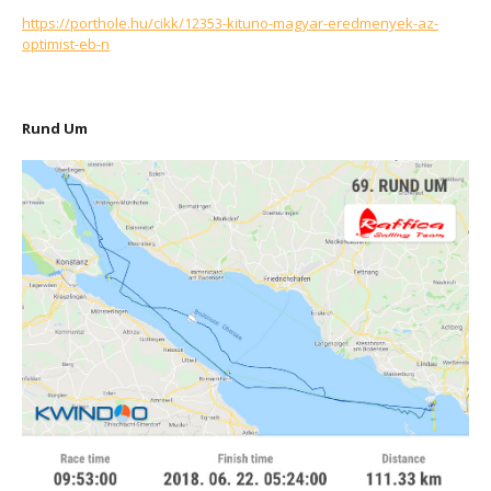
https://porthole.hu/cikk/12353-kituno-magyar-eredmenyek-az-
optimist-eb-n
Rund Um