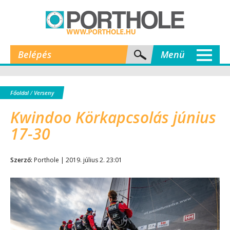
Belépés
Menü
Főoldal
/
Verseny
Kwindoo Körkapcsolás június
17-30
Szerző:
Porthole | 2019. július 2. 23:01