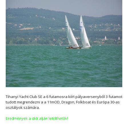
Tihanyi Yacht Club SE a 6 futamosra kiírt pályaversenyből 3 futamot
tudott megrendezni a a 11mOD, Dragon, Folkboat és Európa 30-as
osztályok számára.
Eredmények a cikk alján letölthetők!