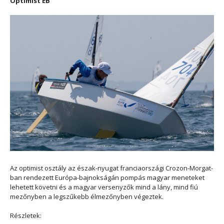
Optimist EB
Az optimist osztály az észak-nyugat franciaországi Crozon-Morgat-
ban rendezett Európa-bajnokságán pompás magyar meneteket
lehetett követni és a magyar versenyzők mind a lány, mind fiú
mezőnyben a legszűkebb élmezőnyben végeztek.
Részletek: