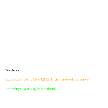
Részletek:
https://porthole.hu/cikk/12352-dingis-vandorok-versenye
Eredmények a cikk alján letölthetők!