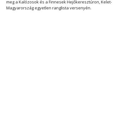
meg a Kalózosok és a Finnesek Hejőkeresztúron, Kelet-
Magyarország egyetlen ranglista versenyén.