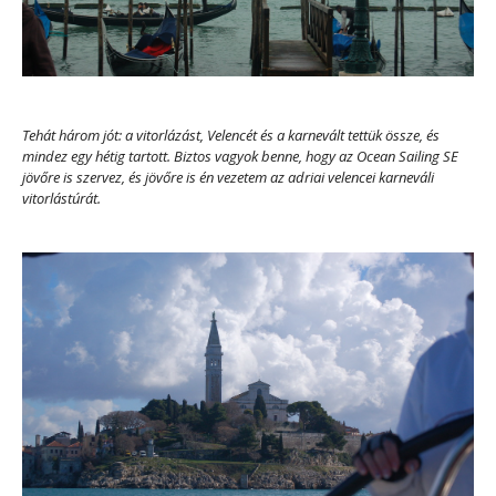
Tehát három jót: a vitorlázást, Velencét és a karnevált tettük össze, és
mindez egy hétig tartott. Biztos vagyok benne, hogy az Ocean Sailing SE
jövőre is szervez, és jövőre is én vezetem az adriai velencei karneváli
vitorlástúrát.