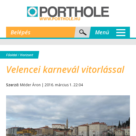
Belépés
Menü
Főoldal
/
Horizont
Velencei karnevál vitorlással
Szerző:
Méder Áron | 2016. március 1. 22:04