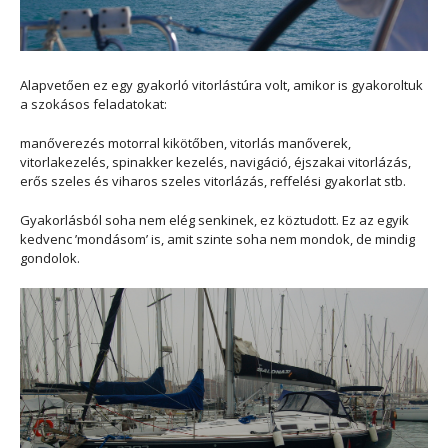
Alapvetően ez egy gyakorló vitorlástúra volt, amikor is gyakoroltuk
a szokásos feladatokat:
manőverezés motorral kikötőben, vitorlás manőverek,
vitorlakezelés, spinakker kezelés, navigáció, éjszakai vitorlázás,
erős szeles és viharos szeles vitorlázás, reffelési gyakorlat stb.
Gyakorlásból soha nem elég senkinek, ez köztudott. Ez az egyik
kedvenc ’mondásom’ is, amit szinte soha nem mondok, de mindig
gondolok.